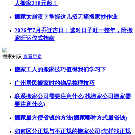
人搬家218元起！
搬家太崩溃？掌握这几招无痛搬家抄作业
2026年7月乔迁吉日｜选对日子旺一整年，附搬
家旺运仪式指南
搬家知识
查看更多
搬家工人的搬家技巧值得我们学习下
广州居民搬家时的物品整理技巧
联系搬家公司需要注意什么(找搬家公司搬家需
要注意什么)
搬家最方便省钱的方法(搬家哪种方式最省钱)
如何区分正规与不正规的搬家公司(怎样找正规