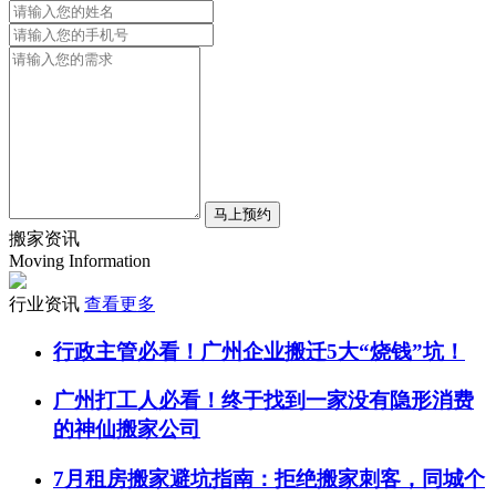
马上预约
搬家资讯
Moving Information
行业资讯
查看更多
行政主管必看！广州企业搬迁5大“烧钱”坑！
广州打工人必看！终于找到一家没有隐形消费
的神仙搬家公司
7月租房搬家避坑指南：拒绝搬家刺客，同城个