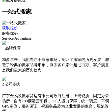
一站式搬家
获取报价
服务优势
Service Advantage
1
品牌保障
20多年来，我们专注于搬家市场，见证了搬家的历史发展，塑
造了经典的搬家品牌形象，服务客户累计超过百万。客户满意
是我们最大的历史使命。
2
公司实力
广东金蚂蚁搬家货运有限公司政府注册，正规资质，固定办公
场所，自有100辆运营车辆，500人运力保障，统一调度，车辆
GPS定位，服务保证，视服务品质为企业发展的生命，规范管